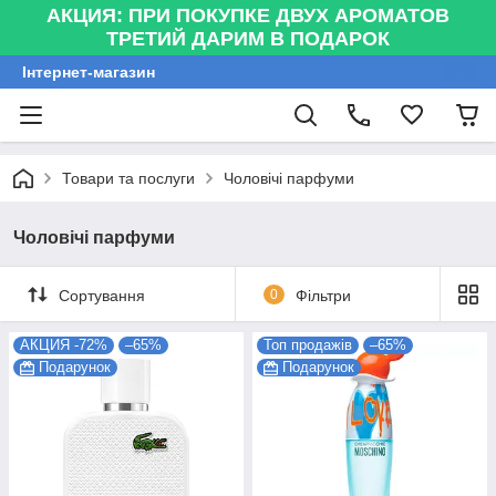
АКЦИЯ: ПРИ ПОКУПКЕ ДВУХ АРОМАТОВ
ТРЕТИЙ ДАРИМ В ПОДАРОК
Інтернет-магазин
Товари та послуги
Чоловічі парфуми
Чоловічі парфуми
Сортування
0
Фільтри
АКЦИЯ -72%
–65%
Топ продажів
–65%
Подарунок
Подарунок