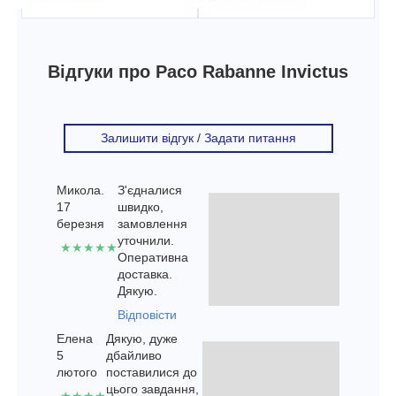
Відгуки про Paco Rabanne Invictus
Залишити відгук / Задати питання
Микола.
З'єдналися
17
швидко,
березня
замовлення
уточнили.
★★★★★
Оперативна
доставка.
Дякую.
Відповісти
Елена
Дякую, дуже
5
дбайливо
лютого
поставилися до
цього завдання,