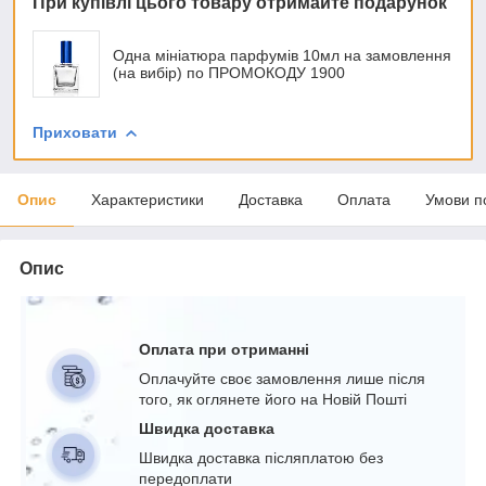
При купівлі цього товару отримайте подарунок
Одна мініатюра парфумів 10мл на замовлення
(на вибір) по ПРОМОКОДУ 1900
Приховати
Опис
Характеристики
Доставка
Оплата
Умови п
Опис
Оплата при отриманні
Оплачуйте своє замовлення лише після
того, як оглянете його на Новій Пошті
Швидка доставка
Швидка доставка післяплатою без
передоплати