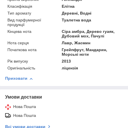
Класифікація
Елітна
Тип аромату
Деревні, Водні
Вид парфумерної
Туалетна вода
продукції
Кінцева нота
Сіра амбра, Дерево гуаяк,
Дубовий мох, Пачулі
Нота серця
Лавр, Жасмин
Початкова нота
Грейпфрут, Мандарин,
Морські ноти
Рік випуску
2013
Оригінальність
ліцензія
Приховати
Умови доставки
Нова Пошта
Нова Пошта
Всі умови доставки