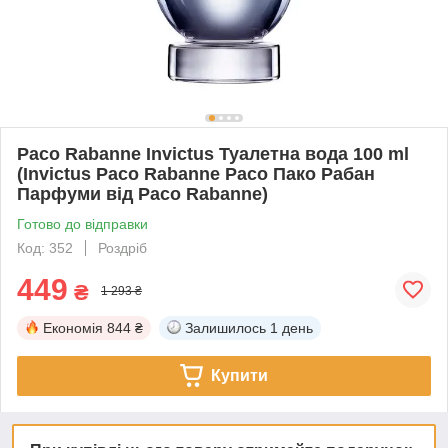
Paco Rabanne Invictus Туалетна вода 100 ml
(Invictus Pаco Rabanne Paco Пако Рабан
Парфуми від Paco Rabanne)
Готово до відправки
Код: 352
Роздріб
449
₴
1 293 ₴
Економія
844 ₴
Залишилось
1 день
Купити