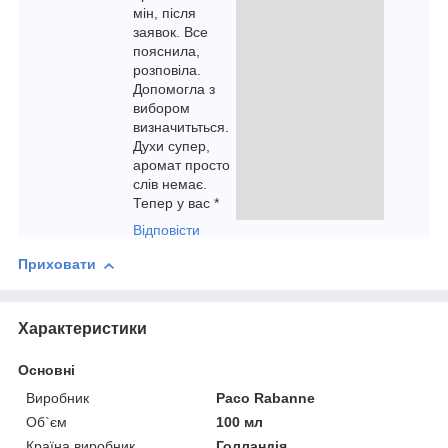
мін, після
заявок. Все
пояснила,
розповіла.
Допомогла з
вибором
визначитьться.
Духи супер,
аромат просто
слів немає.
Тепер у вас *
Відповісти
Приховати
Характеристики
Основні
Виробник
Paco Rabanne
Об`єм
100 мл
Країна виробник
Голландія