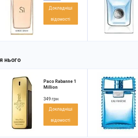
Докладніші
відомості
я нього
Paco Rabanne 1
Million
349 грн
Докладніші
відомості