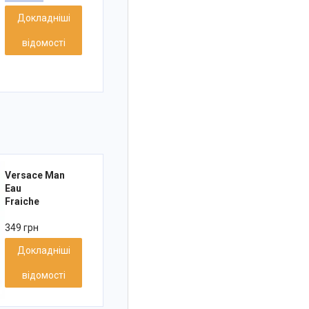
Докладніші
відомості
Versace Man
Eau
Fraiche
349 грн
Докладніші
відомості