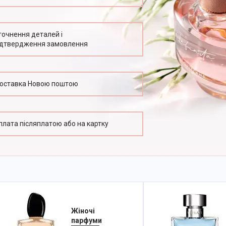
точнення деталей і
ідтвердження замовлення
оставка Новою поштою
плата післяплатою або на картку
Жіночі
парфуми