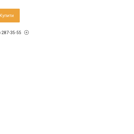
Купити
) 287-35-55