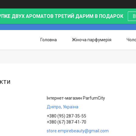
УПКЕ ДВУХ АРОМАТОВ ТРЕТИЙ ДАРИМ В ПОДАРОК
В
Головна
Жіноча парфумерія
Чоло
кти
Інтернет-магазин ParfumCity
Дніпро, Україна
+380 (95) 287-35-55
+380 (67) 387-41-70
store.empirebeauty@gmail.com