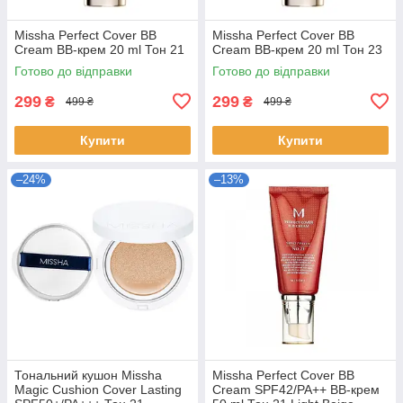
Missha Perfect Cover BB
Missha Perfect Cover BB
Cream ВВ-крем 20 ml Тон 21
Cream ВВ-крем 20 ml Тон 23
Готово до відправки
Готово до відправки
299
299
₴
₴
499 ₴
499 ₴
Купити
Купити
–24%
–13%
Тональний кушон Missha
Missha Perfect Cover BB
Magic Cushion Cover Lasting
Cream SPF42/PA++ ВВ-крем