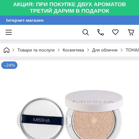
АКЦИЯ: ПРИ ПОКУПКЕ ДВУХ АРОМАТОВ
ТРЕТИЙ ДАРИМ В ПОДАРОК
Інтернет-магазин
Товари та послуги
Косметика
Для обличчя
ТОНА
–24%