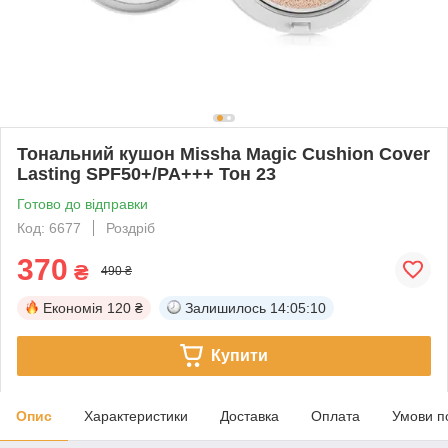
Тональний кушон Missha Magic Cushion Cover
Lasting SPF50+/PA+++ Тон 23
Готово до відправки
Код: 6677
Роздріб
370
₴
490 ₴
Економія
120 ₴
Залишилось
14:05:10
Купити
Опис
Характеристики
Доставка
Оплата
Умови п