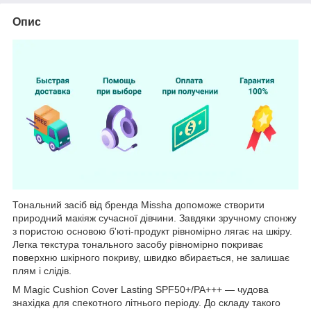
Опис
Тональний засіб від бренда Missha допоможе створити
природний макіяж сучасної дівчини. Завдяки зручному спонжу
з пористою основою б'юті-продукт рівномірно лягає на шкіру.
Легка текстура тонального засобу рівномірно покриває
поверхню шкірного покриву, швидко вбирається, не залишає
плям і слідів.
M Magic Cushion Cover Lasting SPF50+/PA+++ — чудова
знахідка для спекотного літнього періоду. До складу такого