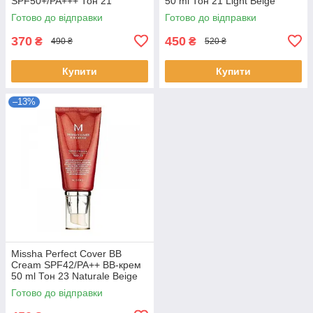
SPF50+/PA+++ Тон 21
50 ml Тон 21 Light Beige
Готово до відправки
Готово до відправки
370
450
₴
₴
490 ₴
520 ₴
Купити
Купити
–13%
Missha Perfect Cover BB
Cream SPF42/PA++ ВВ-крем
50 ml Тон 23 Naturale Beige
Готово до відправки