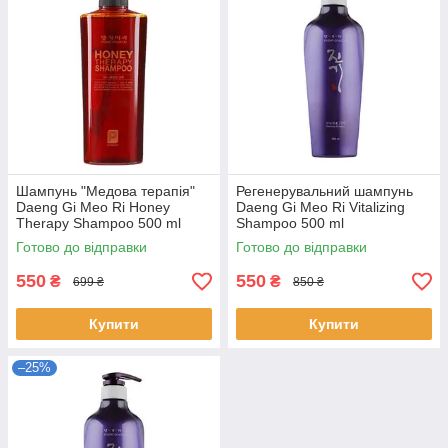
Шампунь "Медова терапія"
Регенерувальний шампунь
Daeng Gi Meo Ri Honey
Daeng Gi Meo Ri Vitalizing
Therapy Shampoo 500 ml
Shampoo 500 ml
Готово до відправки
Готово до відправки
550
550
₴
₴
699 ₴
850 ₴
Купити
Купити
–25%