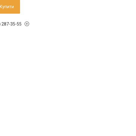
Купити
) 287-35-55