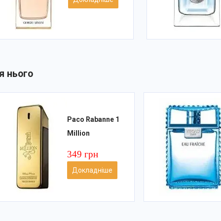
я нього
Paco Rabanne 1
Million
349 грн
Докладніше