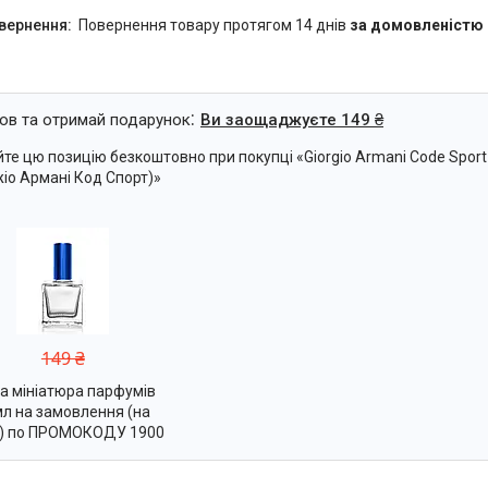
повернення товару протягом 14 днів
за домовленістю
ов та отримай подарунок
Ви заощаджуєте 149 ₴
те цю позицію безкоштовно при покупці «Giorgio Armani Code Sport
о Армані Код Спорт)»
149 ₴
а мініатюра парфумів
л на замовлення (на
р) по ПРОМОКОДУ 1900