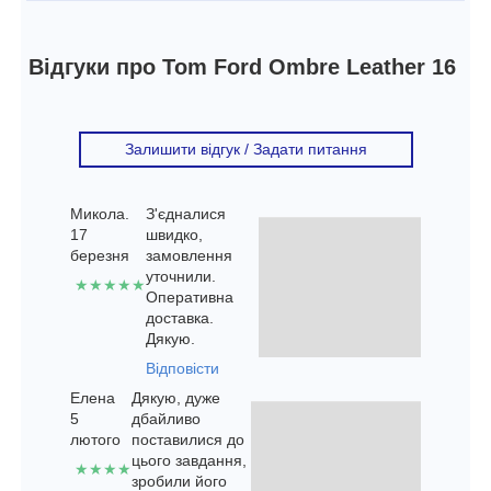
Відгуки про Tom Ford Ombre Leather 16
Залишити відгук / Задати питання
Микола.
З'єдналися
17
швидко,
березня
замовлення
уточнили.
★★★★★
Оперативна
доставка.
Дякую.
Відповісти
Елена
Дякую, дуже
5
дбайливо
лютого
поставилися до
цього завдання,
★★★★
зробили його