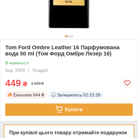
Tom Ford Ombre Leather 16 Парфумована
вода 50 ml (Том Форд Омбре Лезер 16)
В наявності
Код: 3399
Роздріб
449
₴
1 293 ₴
Економія
844 ₴
Залишилось
02:23:28
Купити
При купівлі цього товару отримайте подарунок