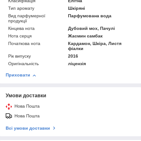
Класифікація
Елітна
Тип аромату
Шкіряні
Вид парфумерної
Парфумована вода
продукції
Кінцева нота
Дубовий мох, Пачулі
Нота серця
Жасмин самбак
Початкова нота
Кардамон, Шкіра, Листя
фіалки
Рік випуску
2016
Оригінальність
ліцензія
Приховати
Умови доставки
Нова Пошта
Нова Пошта
Всі умови доставки