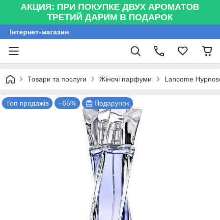
АКЦИЯ: ПРИ ПОКУПКЕ ДВУХ АРОМАТОВ
ТРЕТИЙ ДАРИМ В ПОДАРОК
Інтернет-магазин
Товари та послуги
Жіночі парфуми
Lancome Hypnose
Топ продажів
–65%
Подарунок