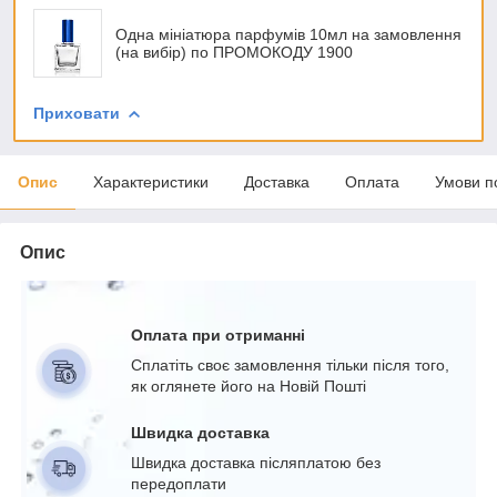
Одна мініатюра парфумів 10мл на замовлення
(на вибір) по ПРОМОКОДУ 1900
Приховати
Опис
Характеристики
Доставка
Оплата
Умови п
Опис
Оплата при отриманні
Сплатіть своє замовлення тільки після того,
як оглянете його на Новій Пошті
Швидка доставка
Швидка доставка післяплатою без
передоплати