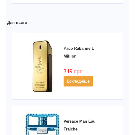
Для нього
Paco Rabanne 1
Million
349 грн
Докладніше
Versace Man Eau
Fraiche