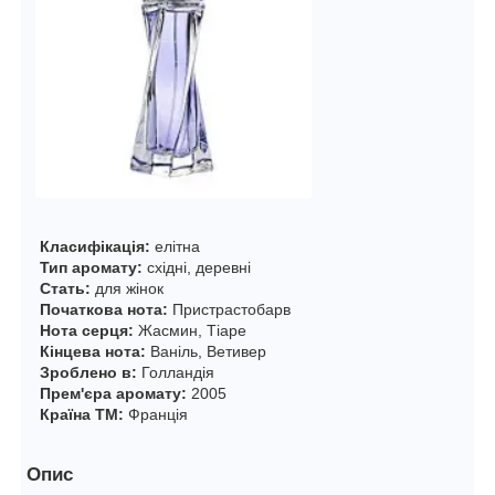
Класифікація:
елітна
Тип аромату:
східні, деревні
Стать:
для жінок
Початкова нота:
Пристрастобарв
Нота серця:
Жасмин, Тіаре
Кінцева нота:
Ваніль, Ветивер
Зроблено в:
Голландія
Прем'єра аромату:
2005
Країна ТМ:
Франція
Опис