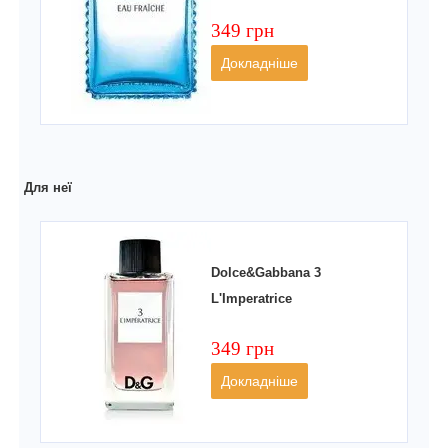
349 грн
Докладніше
Для неї
Dolce&Gabbana 3
L'Imperatrice
349 грн
Докладніше