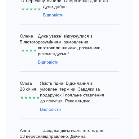
17 березня
уточнили. Оперативна доставка.
Дуже добре.
★★★★★
Відповісти
Олена
Дуже уважні відгукнулися з
5 лютого
розумінням, замовлення
виготовили швидко, розумники,
★★★★
рекомендуємо!
Відповісти
Ольга
Якість гідна. Відсилання в
28 січня
умовлені терміни. Завдяки за
подарунок і лояльне ставлення
★★★★★
до покупця. Рекомендую.
Відповісти
Анна
Завдяки дівчаткам. того ж дня
13 вересня
відправлено. Дівчина