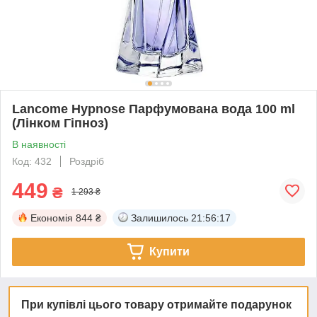
Lancome Hypnose Парфумована вода 100 ml
(Лінком Гіпноз)
В наявності
Код: 432
Роздріб
449
₴
1 293 ₴
Економія
844 ₴
Залишилось
21:56:16
Купити
При купівлі цього товару отримайте подарунок