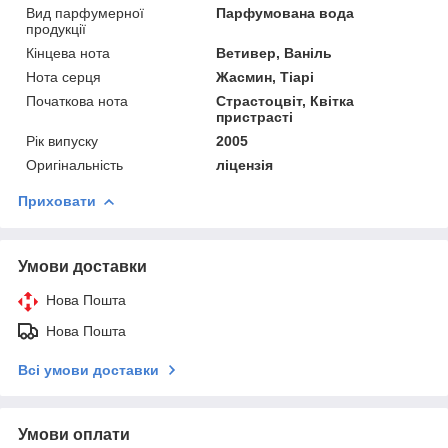
Вид парфумерної
Парфумована вода
продукції
Кінцева нота
Ветивер, Ваніль
Нота серця
Жасмин, Тіарі
Початкова нота
Страстоцвіт, Квітка
пристрасті
Рік випуску
2005
Оригінальність
ліцензія
Приховати
Умови доставки
Нова Пошта
Нова Пошта
Всі умови доставки
Умови оплати