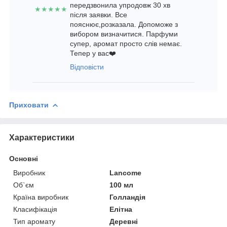
передзвонила упродовж 30 хв
★★★★★
після заявки. Все
пояснює,розказала. Допоможе з
вибором визначитися. Парфуми
супер, аромат просто слів немає.
Тепер у вас❤️
Відповісти
Приховати
Характеристики
Основні
Виробник
Lancome
Об`єм
100 мл
Країна виробник
Голландія
Класифікація
Елітна
Тип аромату
Деревні