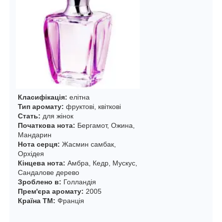
Класифікація:
елітна
Тип аромату:
фруктові, квіткові
Стать:
для жінок
Початкова нота:
Бергамот, Ожина,
Мандарин
Нота серця:
Жасмин самбак,
Орхідея
Кінцева нота:
Амбра, Кедр, Мускус,
Сандалове дерево
Зроблено в:
Голландія
Прем'єра аромату:
2005
Країна ТМ:
Франція