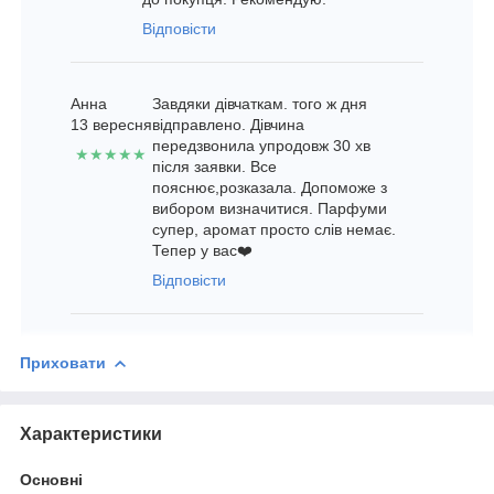
Відповісти
Анна
Завдяки дівчаткам. того ж дня
13 вересня
відправлено. Дівчина
передзвонила упродовж 30 хв
★★★★★
після заявки. Все
пояснює,розказала. Допоможе з
вибором визначитися. Парфуми
супер, аромат просто слів немає.
Тепер у вас❤️
Відповісти
Приховати
Характеристики
Основні