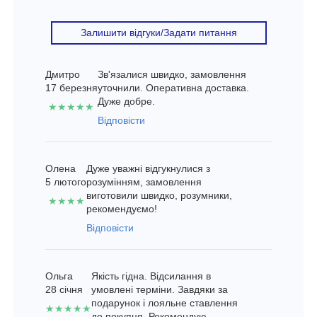
Залишити відгуки/Задати питання
Дмитро
Зв'язалися швидко, замовлення
17 березня
уточнили. Оперативна доставка.
Дуже добре.
★★★★★
Відповісти
Олена
Дуже уважні відгукнулися з
5 лютого
розумінням, замовлення
виготовили швидко, розумники,
★★★★
рекомендуємо!
Відповісти
Ольга
Якість гідна. Відсилання в
28 січня
умовлені терміни. Завдяки за
подарунок і лояльне ставлення
★★★★★
до покупця. Рекомендую.