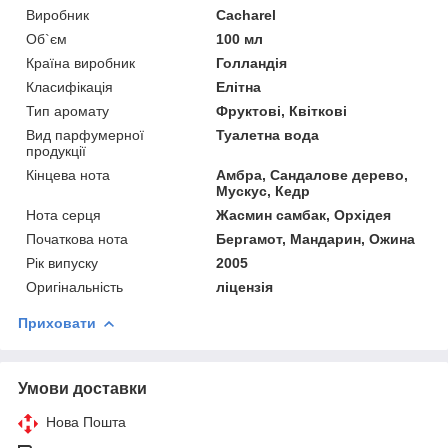
Виробник
Cacharel
Об`єм
100 мл
Країна виробник
Голландія
Класифікація
Елітна
Тип аромату
Фруктові, Квіткові
Вид парфумерної
Туалетна вода
продукції
Кінцева нота
Амбра, Сандалове дерево,
Мускус, Кедр
Нота серця
Жасмин самбак, Орхідея
Початкова нота
Бергамот, Мандарин, Ожина
Рік випуску
2005
Оригінальність
ліцензія
Приховати
Умови доставки
Нова Пошта