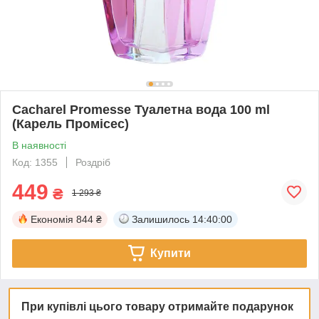
Cacharel Promesse Туалетна вода 100 ml
(Карель Промісес)
В наявності
Код: 1355
Роздріб
449
₴
1 293 ₴
Економія
844 ₴
Залишилось
14:39:59
Купити
При купівлі цього товару отримайте подарунок