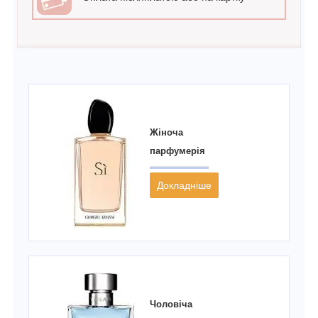
Жіноча
парфумерія
Докладніше
Чоловіча