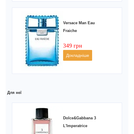
Versace Man Eau
Fraiche
349 грн
Докладніше
Для неї
Dolce&Gabbana 3
L'Imperatrice