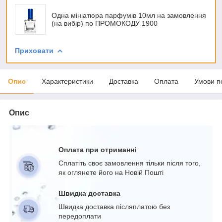
Одна мініатюра парфумів 10мл на замовлення
(на вибір) по ПРОМОКОДУ 1900
Приховати
Опис
Характеристики
Доставка
Оплата
Умови п
Опис
Оплата при отриманні
Сплатіть своє замовлення тільки після того,
як оглянете його на Новій Пошті
Швидка доставка
Швидка доставка післяплатою без
передоплати