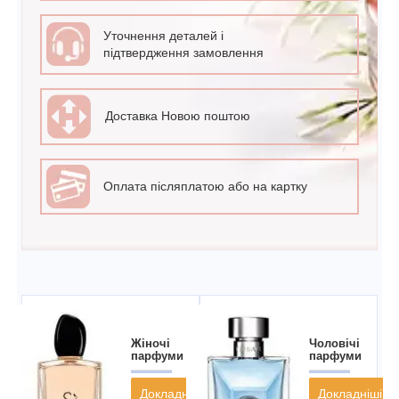
Уточнення деталей і
підтвердження замовлення
Доставка Новою поштою
Оплата післяплатою або на картку
Жіночі
Чоловічі
парфуми
парфуми
Докладніші
Докладніші