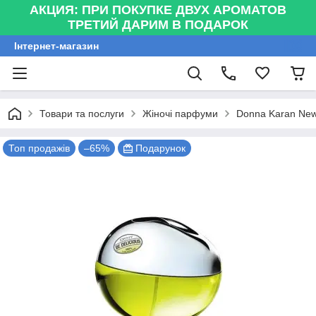
АКЦИЯ: ПРИ ПОКУПКЕ ДВУХ АРОМАТОВ
ТРЕТИЙ ДАРИМ В ПОДАРОК
Інтернет-магазин
Товари та послуги
Жіночі парфуми
Donna Karan New 
Топ продажів
–65%
Подарунок