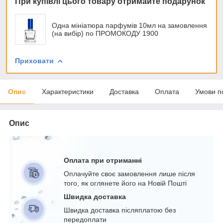
При купівлі цього товару отримайте подарунок
Одна мініатюра парфумів 10мл на замовлення
(на вибір) по ПРОМОКОДУ 1900
Приховати
Опис
Характеристики
Доставка
Оплата
Умови п
Опис
Оплата при отриманні
Оплачуйте своє замовлення лише після
того, як оглянете його на Новій Пошті
Швидка доставка
Швидка доставка післяплатою без
передоплати