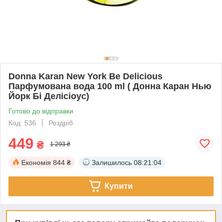
Donna Karan New York Be Delicious
Парфумована вода 100 ml ( Донна Каран Нью
Йорк Бі Делісіоус)
Готово до відправки
Код: 536
Роздріб
449
₴
1 293 ₴
Економія
844 ₴
Залишилось
08:21:03
Купити