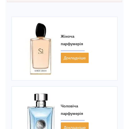
Жіноча
парфумерія
Докладніше
Чоловіча
парфумерія
Докладніше