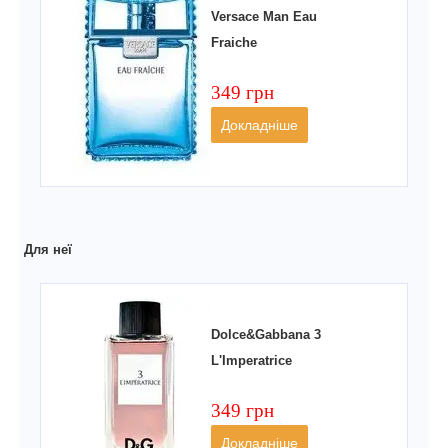
Versace Man Eau
Fraiche
349 грн
Докладніше
Для неї
Dolce&Gabbana 3
L'Imperatrice
349 грн
Докладніше