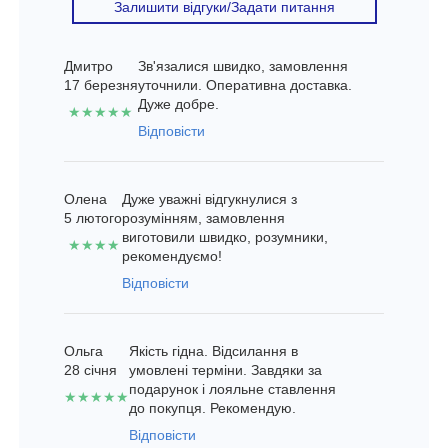
Залишити відгуки/Задати питання
Дмитро
Зв'язалися швидко, замовлення
17 березня
уточнили. Оперативна доставка.
Дуже добре.
★★★★★
Відповісти
Олена
Дуже уважні відгукнулися з
5 лютого
розумінням, замовлення
виготовили швидко, розумники,
★★★★
рекомендуємо!
Відповісти
Ольга
Якість гідна. Відсилання в
28 січня
умовлені терміни. Завдяки за
подарунок і лояльне ставлення
★★★★★
до покупця. Рекомендую.
Відповісти