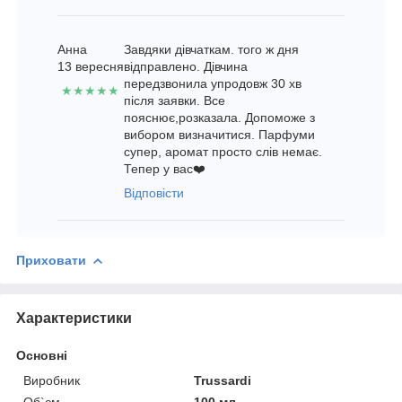
Анна
Завдяки дівчаткам. того ж дня
13 вересня
відправлено. Дівчина
передзвонила упродовж 30 хв
★★★★★
після заявки. Все
пояснює,розказала. Допоможе з
вибором визначитися. Парфуми
супер, аромат просто слів немає.
Тепер у вас❤️
Відповісти
Приховати
Характеристики
Основні
Виробник
Trussardi