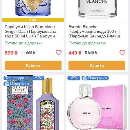
Парфуми Kilian Blue Moon
Byredo Blanche
Ginger Dash Парфумована
Парфумована вода 100 ml
вода 50 ml LUX (Парфуми
(Парфуми Байредо Бланш
Кіліан Блю Мун Джинджер
Жіночі)
Готово до відправки
Готово до відправки
Даш Жіночі)
699
449
₴
₴
11 666 ₴
5 849 ₴
Купити
Купити
Топ продажів
–92%
–89%
Подарунок
Подарунок