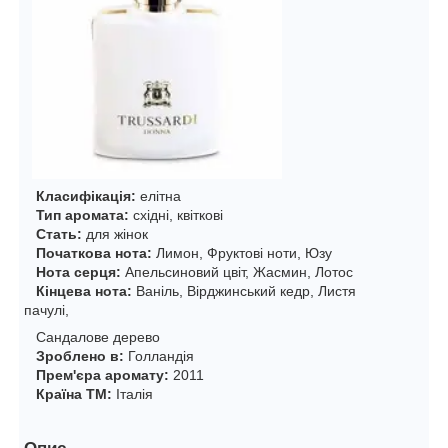
Класифікація:
елітна
Тип аромата:
східні, квіткові
Стать:
для жінок
Початкова нота:
Лимон, Фруктові ноти, Юзу
Нота серця:
Апельсиновий цвіт, Жасмин, Лотос
Кінцева нота:
Ваніль, Вірджинський кедр, Листя
пачулі,
Сандалове дерево
Зроблено в:
Голландія
Прем'єра аромату:
2011
Країна ТМ:
Італія