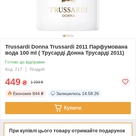
Trussardi Donna Trussardi 2011 Парфумована
вода 100 ml ( Трусарді Донна Трусарді 2011)
Готово до відправки
Код: 217
Роздріб
449
₴
1 293 ₴
Економія
844 ₴
Залишилось
14:58:26
Купити
При купівлі цього товару отримайте подарунок