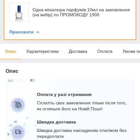
Одна мініатюра парфумів 10мл на замовлення
(на вибір) по ПРОМОКОДУ 1900
Приховати
Опис
Характеристики
Доставка
Оплата
Умови п
Опис
Оплата у разі отримання
Сплатіть своє замовлення тільки після того,
як огляньте його на Новій Пошті
Швидка доставка
Швидка доставка накладеним платіжом без
передоплати