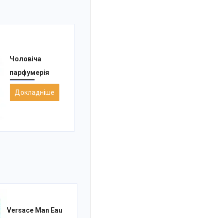
Чоловіча
парфумерія
Докладніше
Versace Man Eau