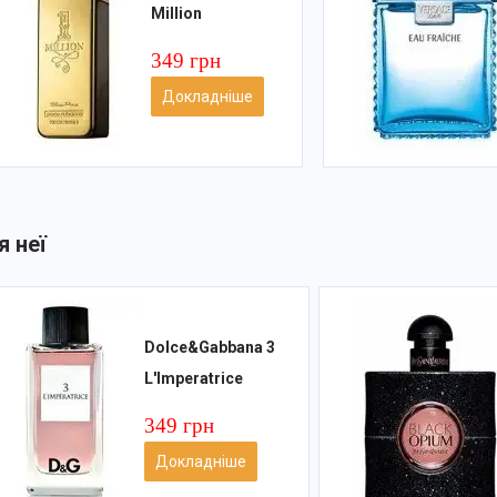
Million
349 грн
Докладніше
я неї
Dolce&Gabbana 3
L'Imperatrice
349 грн
Докладніше