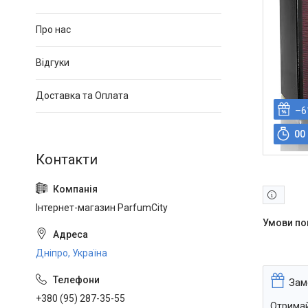
Про нас
Відгуки
Доставка та Оплата
–6
0
0
Інтернет-магазин ParfumCity
Дніпро, Україна
Зам
+380 (95) 287-35-55
Отримай