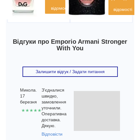
відомості
відомості
Відгуки про Emporio Armani Stronger
With You
Залишити відгук / Задати питання
Микола.
З'єдналися
17
швидко,
березня
замовлення
уточнили.
★★★★★
Оперативна
доставка.
Дякую.
Відповісти