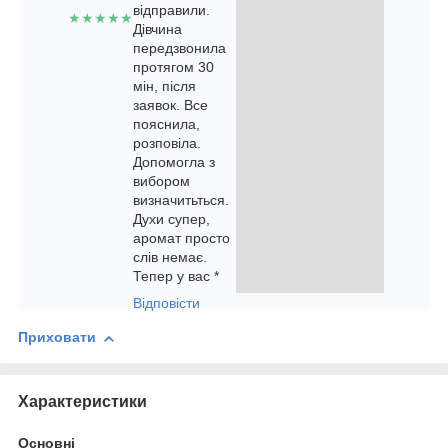
відправили.
★★★★★
Дівчина
передзвонила
протягом 30
мін, після
заявок. Все
пояснила,
розповіла.
Допомогла з
вибором
визначитьться.
Духи супер,
аромат просто
слів немає.
Тепер у вас *
Відповісти
Приховати
Характеристики
Основні