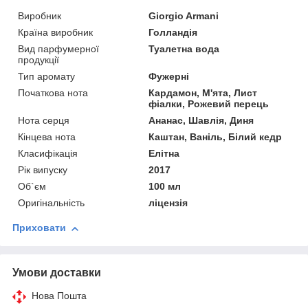
Виробник
Giorgio Armani
Країна виробник
Голландія
Вид парфумерної
Туалетна вода
продукції
Тип аромату
Фужерні
Початкова нота
Кардамон, М'ята, Лист
фіалки, Рожевий перець
Нота серця
Ананас, Шавлія, Диня
Кінцева нота
Каштан, Ваніль, Білий кедр
Класифікація
Елітна
Рік випуску
2017
Об`єм
100 мл
Оригінальність
ліцензія
Приховати
Умови доставки
Нова Пошта