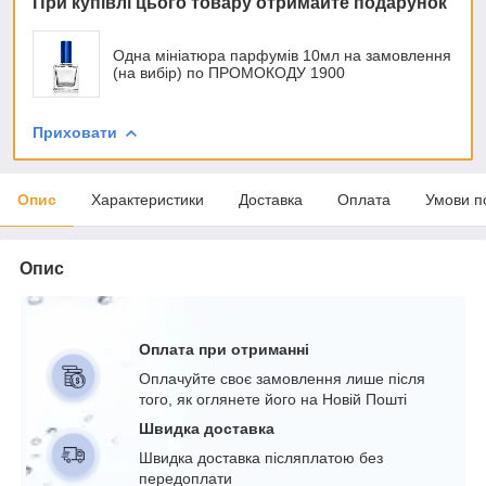
При купівлі цього товару отримайте подарунок
Одна мініатюра парфумів 10мл на замовлення
(на вибір) по ПРОМОКОДУ 1900
Приховати
Опис
Характеристики
Доставка
Оплата
Умови п
Опис
Оплата при отриманні
Оплачуйте своє замовлення лише після
того, як оглянете його на Новій Пошті
Швидка доставка
Швидка доставка післяплатою без
передоплати