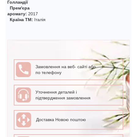
Голландії
Прем'єра
аромату:
2017
Країна ТМ:
Італія
Замовлення на веб- сайті або
по телефону
Уточнення деталей і
підтвердження замовлення
Доставка Новою поштою