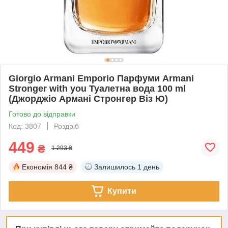
Giorgio Armani Emporio Парфуми Armani
Stronger with you Туалетна вода 100 ml
(Джорджіо Армані Стронгер Віз Ю)
Готово до відправки
Код: 3807
Роздріб
449
₴
1 293 ₴
Економія
844 ₴
Залишилось
1 день
Купити