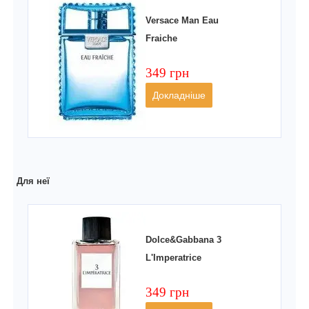
Versace Man Eau
Fraiche
349 грн
Докладніше
Для неї
Dolce&Gabbana 3
L'Imperatrice
349 грн