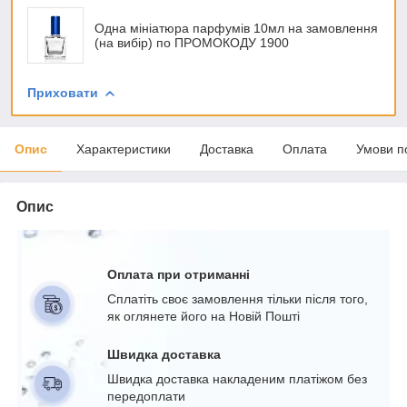
Одна мініатюра парфумів 10мл на замовлення
(на вибір) по ПРОМОКОДУ 1900
Приховати
Опис
Характеристики
Доставка
Оплата
Умови п
Опис
Оплата при отриманні
Сплатіть своє замовлення тільки після того,
як оглянете його на Новій Пошті
Швидка доставка
Швидка доставка накладеним платіжом без
передоплати