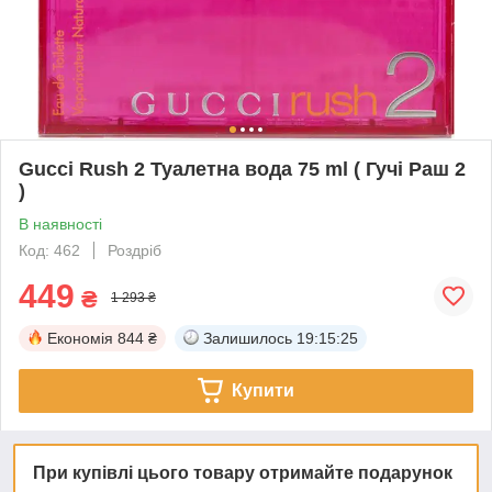
Gucci Rush 2 Туалетна вода 75 ml ( Гучі Раш 2
)
В наявності
Код: 462
Роздріб
449
₴
1 293 ₴
Економія
844 ₴
Залишилось
19:15:24
Купити
При купівлі цього товару отримайте подарунок