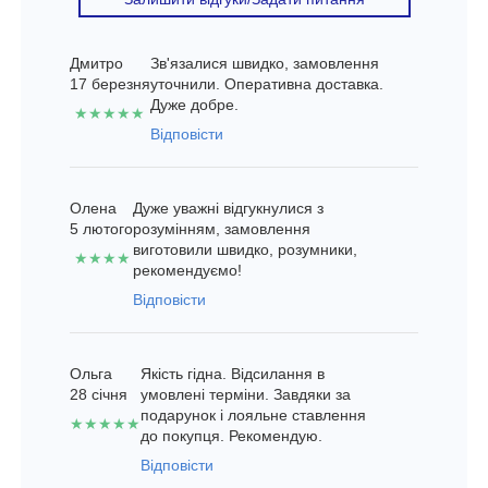
Дмитро
Зв'язалися швидко, замовлення
17 березня
уточнили. Оперативна доставка.
Дуже добре.
★★★★★
Відповісти
Олена
Дуже уважні відгукнулися з
5 лютого
розумінням, замовлення
виготовили швидко, розумники,
★★★★
рекомендуємо!
Відповісти
Ольга
Якість гідна. Відсилання в
28 січня
умовлені терміни. Завдяки за
подарунок і лояльне ставлення
★★★★★
до покупця. Рекомендую.
Відповісти