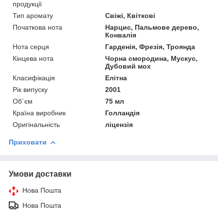
продукції
Тип аромату
Свіжі, Квіткові
Початкова нота
Нарцис, Пальмове дерево,
Конвалія
Нота серця
Гарденія, Фрезія, Троянда
Кінцева нота
Чорна смородина, Мускус,
Дубовий мох
Класифікація
Елітна
Рік випуску
2001
Об`єм
75 мл
Країна виробник
Голландія
Оригінальність
ліцензія
Приховати
Умови доставки
Нова Пошта
Нова Пошта