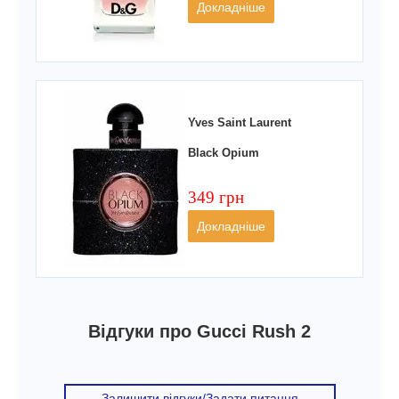
Докладніше
Yves Saint Laurent
Black Opium
349 грн
Докладніше
Відгуки про Gucci Rush 2
Залишити відгуки/Задати питання