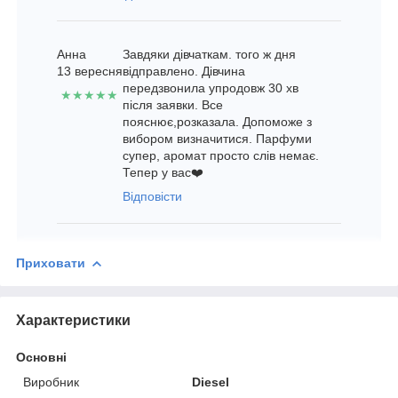
Анна
Завдяки дівчаткам. того ж дня
13 вересня
відправлено. Дівчина
передзвонила упродовж 30 хв
★★★★★
після заявки. Все
пояснює,розказала. Допоможе з
вибором визначитися. Парфуми
супер, аромат просто слів немає.
Тепер у вас❤️
Відповісти
Приховати
Характеристики
Основні
Виробник
Diesel