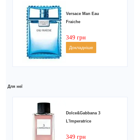
Versace Man Eau
Fraiche
349 грн
Докладніше
Для неї
Dolce&Gabbana 3
L'Imperatrice
349 грн