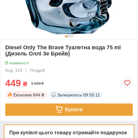
Diesel Only The Brave Туалетна вода 75 ml
(Дизель Оллі Зе Брейв)
В наявності
Код: 119
Роздріб
449
₴
1 293 ₴
Економія
844 ₴
Залишилось
09:55:10
Купити
При купівлі цього товару отримайте подарунок