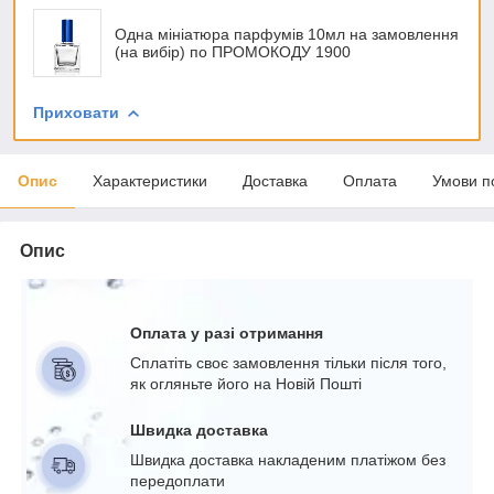
Одна мініатюра парфумів 10мл на замовлення
(на вибір) по ПРОМОКОДУ 1900
Приховати
Опис
Характеристики
Доставка
Оплата
Умови п
Опис
Оплата у разі отримання
Сплатіть своє замовлення тільки після того,
як огляньте його на Новій Пошті
Швидка доставка
Швидка доставка накладеним платіжом без
передоплати