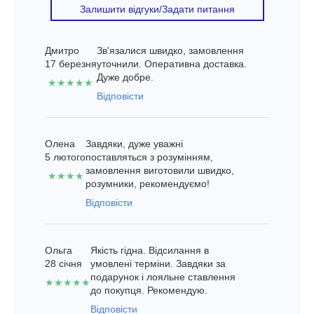
Залишити відгуки/Задати питання
Дмитро
Зв'язалися швидко, замовлення
17 березня
уточнили. Оперативна доставка.
Дуже добре.
★★★★★
Відповісти
Олена
Завдяки, дуже уважні
5 лютого
поставляться з розумінням,
замовлення виготовили швидко,
★★★★
розумники, рекомендуємо!
Відповісти
Ольга
Якість гідна. Відсилання в
28 січня
умовлені терміни. Завдяки за
подарунок і лояльне ставлення
★★★★★
до покупця. Рекомендую.
Відповісти