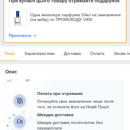
При купівлі цього товару отримайте подарунок
Одна мініатюра парфумів 10мл на замовлення
(на вибір) по ПРОМОКОДУ 1900
Приховати
Опис
Характеристики
Доставка
Оплата
Умови п
Опис
Оплата при отриманні
Оплачуйте своє замовлення лише після
того, як оглянете його на Новій Пошті
Швидка доставка
Швидка доставка післяплатою без
передоплати