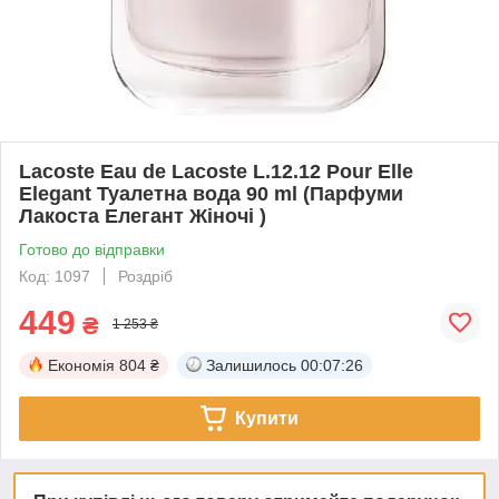
Lacoste Eau de Lacoste L.12.12 Pour Elle
Elegant Туалетна вода 90 ml (Парфуми
Лакоста Елегант Жіночі )
Готово до відправки
Код: 1097
Роздріб
449
₴
1 253 ₴
Економія
804 ₴
Залишилось
00:07:26
Купити