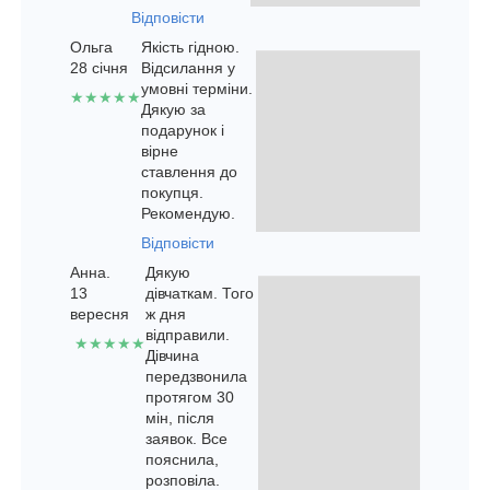
Відповісти
Ольга
Якість гідною.
28 січня
Відсилання у
умовні терміни.
★★★★★
Дякую за
подарунок і
вірне
ставлення до
покупця.
Рекомендую.
Відповісти
Анна.
Дякую
13
дівчаткам. Того
вересня
ж дня
відправили.
★★★★★
Дівчина
передзвонила
протягом 30
мін, після
заявок. Все
пояснила,
розповіла.