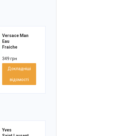
Versace Man
Eau
Fraiche
349 грн
Докладніші
відомості
Yves
Saint Laurent