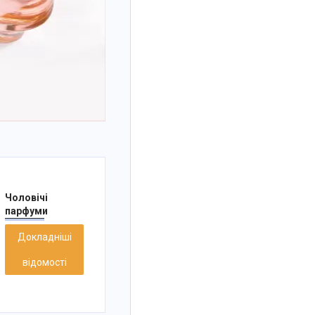
Чоловічі
парфуми
Докладніші
відомості