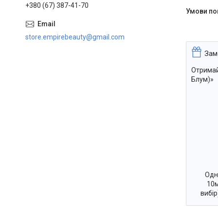
+380 (67) 387-41-70
store.empirebeauty@gmail.com
Зам
Отримай
Блум)»
Одн
10м
вибі