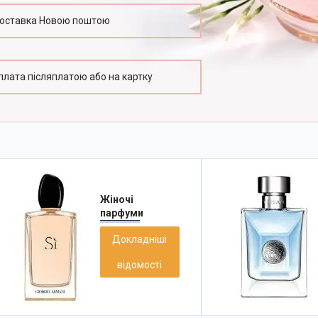
оставка Новою поштою
плата післяплатою або на картку
Жіночі
парфуми
Докладніші
відомості