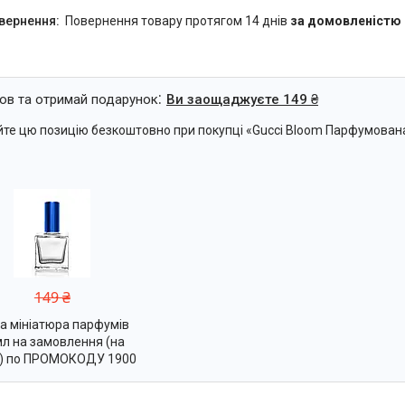
повернення товару протягом 14 днів
за домовленістю
ов та отримай подарунок
Ви заощаджуєте 149 ₴
те цю позицію безкоштовно при покупці «Gucci Bloom Парфумована 
149 ₴
а мініатюра парфумів
л на замовлення (на
р) по ПРОМОКОДУ 1900