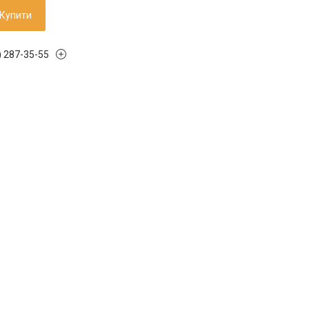
Купити
) 287-35-55