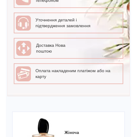
телефоном
Уточнення деталей і
підтвердження замовлення
Доставка Нова
поштою
Оплата накладеним платіжом або на
карту
Жіноча