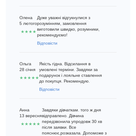
Олена
Дуже уважні відгукнулися з
5 лютого
розумінням, замовлення
виготовили швидко, розумники,
★★★★
рекомендуємо!
Відповісти
Ольга
Якість гідна. Відсилання в
28 січня
умовлені терміни. Завдяки за
подарунок і лояльне ставлення
★★★★★
до покупця. Рекомендую.
Відповісти
Анна
Завдяки дівчаткам. того ж дня
13 вересня
відправлено. Дівчина
передзвонила упродовж 30 хв
★★★★★
після заявки. Все
пояснює,розказала. Допоможе з