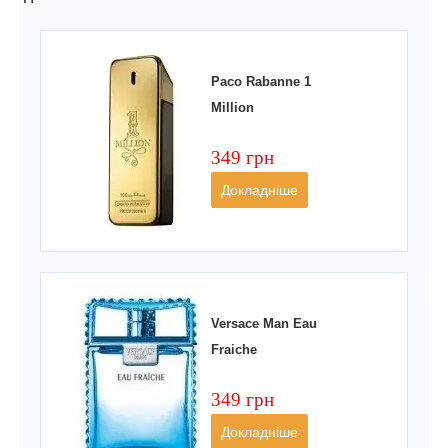
Paco Rabanne 1
Million
349 грн
Докладніше
Versace Man Eau
Fraiche
349 грн
Докладніше