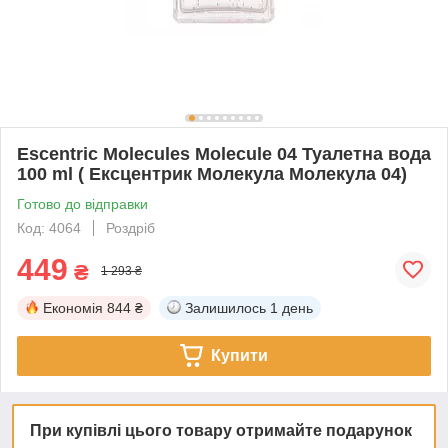
Escentric Molecules Molecule 04 Туалетна вода
100 ml ( Ексцентрик Молекула Молекула 04)
Готово до відправки
Код: 4064
Роздріб
449
₴
1 293 ₴
Економія
844 ₴
Залишилось
1 день
Купити
При купівлі цього товару отримайте подарунок