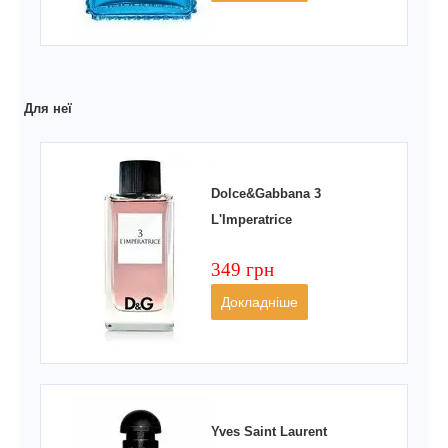
Для неї
Dolce&Gabbana 3
L'Imperatrice
349 грн
Докладніше
Yves Saint Laurent