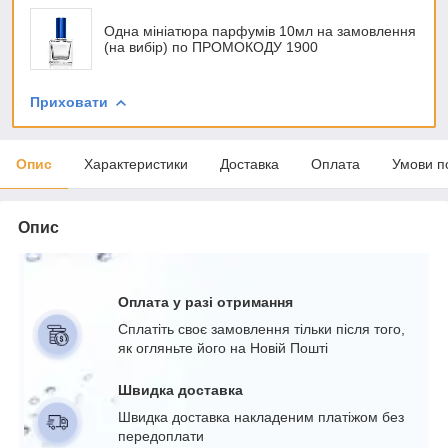
Одна мініатюра парфумів 10мл на замовлення
(на вибір) по ПРОМОКОДУ 1900
Приховати
Опис
Характеристики
Доставка
Оплата
Умови п
Опис
Оплата у разі отримання
Сплатіть своє замовлення тільки після того,
як огляньте його на Новій Пошті
Швидка доставка
Швидка доставка накладеним платіжом без
передоплати