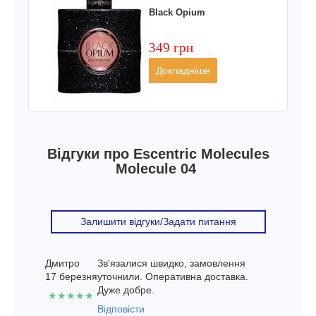
Black Opium
349 грн
Докладніше
Відгуки про Escentric Molecules
Molecule 04
Залишити відгуки/Задати питання
Дмитро
Зв'язалися швидко, замовлення
17 березня
уточнили. Оперативна доставка.
Дуже добре.
★★★★★
Відповісти