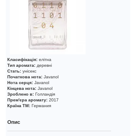
Класифікація:
елітна
Тип аромата:
деревні
Стать:
унісекс
Початкова нота:
Javanol
Нота серця:
Javanol
Кінцева нота:
Javanol
Зроблено в:
Голландія
Прем'єра аромату:
2017
Країна ТМ:
Германия
Опис