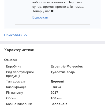
вибором визначитися. Парфуми
супер, аромат просто слів немає.
Тепер у вас❤️
Відповісти
Приховати
Характеристики
Основні
Виробник
Escentric Molecules
Вид парфумерної
Туалетна вода
продукції
Тип аромату
Деревні
Класифікація
Елітна
Рік випуску
2017
Об`єм
100 мл
Країна виробник
Голландія