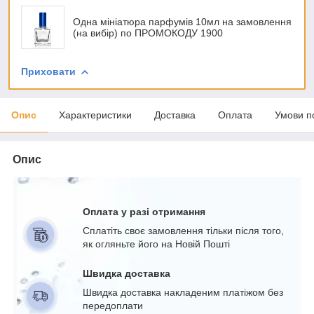
Одна мініатюра парфумів 10мл на замовлення
(на вибір) по ПРОМОКОДУ 1900
Приховати
Опис
Характеристики
Доставка
Оплата
Умови п
Опис
Оплата у разі отримання
Сплатіть своє замовлення тільки після того,
як огляньте його на Новій Пошті
Швидка доставка
Швидка доставка накладеним платіжом без
передоплати