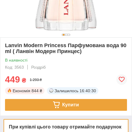
Lanvin Modern Princess Парфумована вода 90
ml ( Ланвін Модерн Принцес)
В наявності
Код: 3563
Роздріб
449
₴
1 293 ₴
Економія
844 ₴
Залишилось
16:40:29
Купити
При купівлі цього товару отримайте подарунок