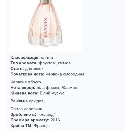
Класифікація:
елітна
Тип аромата:
фруктові, квіткові
Стать:
для жінок
Початкова нота:
Червона смородина,
Червоне яблуко
Нота серця:
Біла фрезія, Жасмин
Кінцева нота:
Білий мускус
Ванільна орхідея,
Світла деревина
Зроблено в:
Голландії
Прем'єра аромату:
2016
Країна ТМ:
Франція