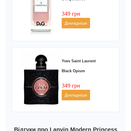
349 грн
Докладніше
Yves Saint Laurent
Black Opium
349 грн
Докладніше
Відгуки про Lanvin Modern Princess