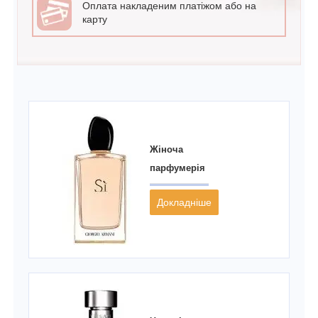
Оплата накладеним платіжом або на
карту
Жіноча
парфумерія
Докладніше