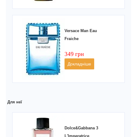
Versace Man Eau
Fraiche
349 грн
Докладніше
Для неї
Dolce&Gabbana 3
L'Imperatrice