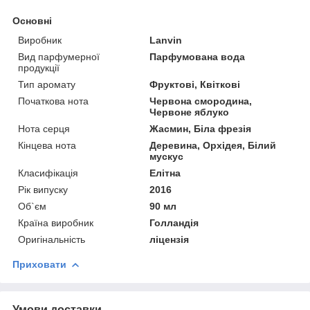
Основні
Виробник
Lanvin
Вид парфумерної
Парфумована вода
продукції
Тип аромату
Фруктові, Квіткові
Початкова нота
Червона смородина,
Червоне яблуко
Нота серця
Жасмин, Біла фрезія
Кінцева нота
Деревина, Орхідея, Білий
мускус
Класифікація
Елітна
Рік випуску
2016
Об`єм
90 мл
Країна виробник
Голландія
Оригінальність
ліцензія
Приховати
Умови доставки