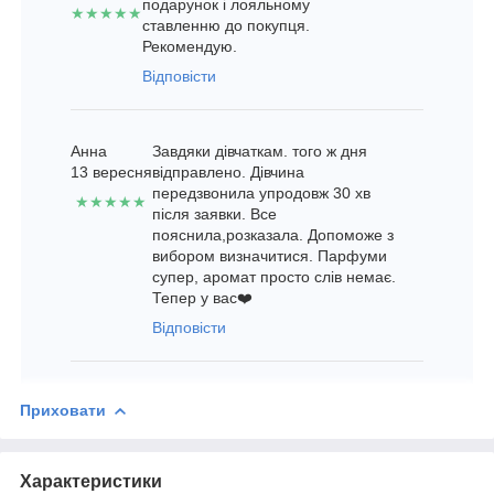
подарунок і лояльному
★★★★★
ставленню до покупця.
Рекомендую.
Відповісти
Анна
Завдяки дівчаткам. того ж дня
13 вересня
відправлено. Дівчина
передзвонила упродовж 30 хв
★★★★★
після заявки. Все
пояснила,розказала. Допоможе з
вибором визначитися. Парфуми
супер, аромат просто слів немає.
Тепер у вас❤️
Відповісти
Приховати
Характеристики