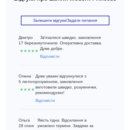
Залишити відгуки/Задати питання
Дмитро
Зв'язалися швидко, замовлення
17 березня
уточнили. Оперативна доставка.
Дуже добре.
★★★★★
Відповісти
Олена
Дуже уважні відгукнулися з
5 лютого
розумінням, замовлення
виготовили швидко, розумнички,
★★★★
рекомендуємо!
Відповісти
Ольга
Якість гідна. Відсилання в
28 січня
умовлені терміни. Завдяки за