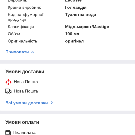
Виробник
Lacoste
Країна виробник
Голландія
Вид парфумерної
Туалетна вода
продукції
Класифікація
Мідл-маркет/Mastige
Об`єм
100 мл
Оригінальність
оригінал
Приховати
Умови доставки
Нова Пошта
Нова Пошта
Всі умови доставки
Умови оплати
Післяплата