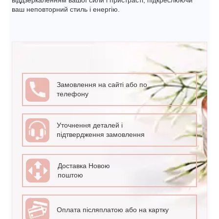
віддзеркаленням вашої сили і пристрасті, підкреслюючи
ваш неповторний стиль і енергію.
Замовлення на сайті або по
телефону
Уточнення деталей і
підтвердження замовлення
Доставка Новою
поштою
Оплата післяплатою або на картку