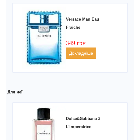
Versace Man Eau
Fraiche
349 грн
Докладніше
Для неї
Dolce&Gabbana 3
L'Imperatrice