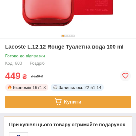
Lacoste L.12.12 Rouge Туалетна вода 100 ml
Готово до відправки
Код: 603
Роздріб
449
₴
2 120 ₴
Економія
1671 ₴
Залишилось
22:51:13
Купити
При купівлі цього товару отримайте подарунок