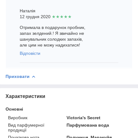
Наталія
12 грудня 2020
★★★★★
Отримала в подарунок пробник,
запах зелдений.! Я звичайно не
шанувальник солодких запахів,
але цим не можу надихатися!
Відповісти
Приховати
Характеристики
Основні
Виробник
Victoria's Secret
Вид парфумерної
Парфумована вода
продукції
Початкова нота
Полуниця, Маракуйя,