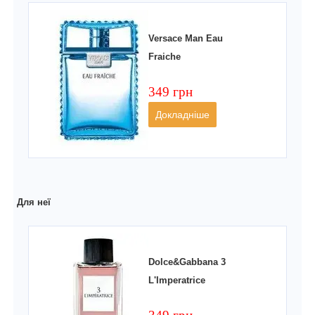
Versace Man Eau
Fraiche
349 грн
Докладніше
Для неї
Dolce&Gabbana 3
L'Imperatrice