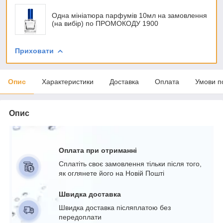
Одна мініатюра парфумів 10мл на замовлення
(на вибір) по ПРОМОКОДУ 1900
Приховати
Опис
Характеристики
Доставка
Оплата
Умови п
Опис
Оплата при отриманні
Сплатіть своє замовлення тільки після того,
як оглянете його на Новій Пошті
Швидка доставка
Швидка доставка післяплатою без
передоплати