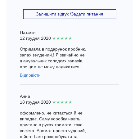
Залишити відгук /Задати питання
Наталія
12 грудня 2020
★★★★★
Отримала в подарунок пробник,
запах зелдений.! Я звичайно не
шанувальник солодких запахів,
але цим не можу надихатися!
Відповісти
Анна
18 грудня 2020
★★★★★
оформлено, не хитається й не
випадає. Саму коробку навіть
приємно в руках тримати, така
весіста. Аромат просто чудовий,
я його Lare розпробувати та