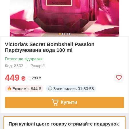
Victoria's Secret Bombshell Passion
Парфумована вода 100 ml
Готово до відправки
Код: 8532
Роздріб
449
₴
1 293 ₴
Економія
844 ₴
Залишилось
01:30:57
Купити
При купівлі цього товару отримайте подарунок