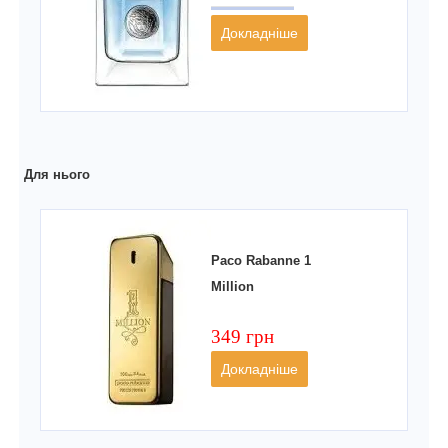
Докладніше
Для нього
Paco Rabanne 1
Million
349 грн
Докладніше