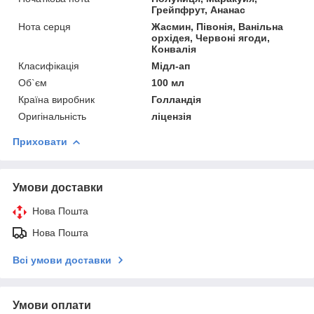
Грейпфрут, Ананас
Нота серця
Жасмин, Півонія, Ванільна
орхідея, Червоні ягоди,
Конвалія
Класифікація
Мідл-ап
Об`єм
100 мл
Країна виробник
Голландія
Оригінальність
ліцензія
Приховати
Умови доставки
Нова Пошта
Нова Пошта
Всі умови доставки
Умови оплати