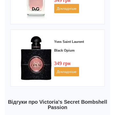
349 грн
Докладніше
Yves Saint Laurent
Black Opium
349 грн
Докладніше
Відгуки про Victoria's Secret Bombshell
Passion