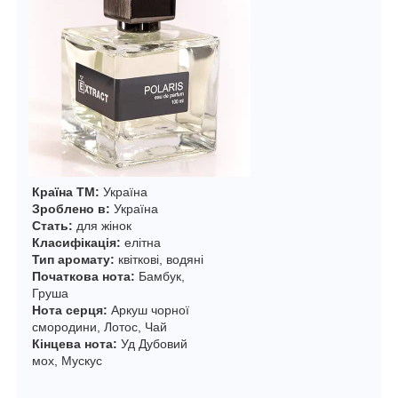
Країна ТМ:
Україна
Зроблено в:
Україна
Стать:
для жінок
Класифікація:
елітна
Тип аромату:
квіткові, водяні
Початкова нота:
Бамбук,
Груша
Нота серця:
Аркуш чорної
смородини,
Лотос, Чай
Кінцева нота:
Уд
Дубовий
мох, Мускус