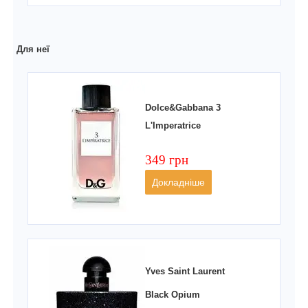
Для неї
Dolce&Gabbana 3
L'Imperatrice
349 грн
Докладніше
Yves Saint Laurent
Black Opium