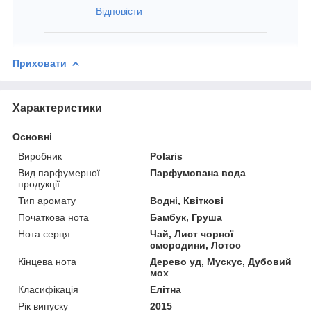
Відповісти
Приховати
Характеристики
Основні
Виробник
Polaris
Вид парфумерної
Парфумована вода
продукції
Тип аромату
Водні, Квіткові
Початкова нота
Бамбук, Груша
Нота серця
Чай, Лист чорної
смородини, Лотос
Кінцева нота
Дерево уд, Мускус, Дубовий
мох
Класифікація
Елітна
Рік випуску
2015