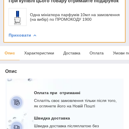
При купівлі цього товару отримайте подарунок
Одна мініатюра парфумів 10мл на замовлення
(на вибір) по ПРОМОКОДУ 1900
Приховати
Опис
Характеристики
Доставка
Оплата
Умови п
Опис
Оплата при отриманні
Сплатіть своє замовлення тільки після того,
як оглянете його на Новій Пошті
Швидка доставка
Швидка доставка післяплатою без