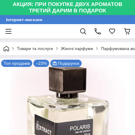
АКЦИЯ: ПРИ ПОКУПКЕ ДВУХ АРОМАТОВ
ТРЕТИЙ ДАРИМ В ПОДАРОК
Інтернет-магазин
Товари та послуги
Жіночі парфуми
Парфумована вода
Топ продажів
–23%
Подарунок