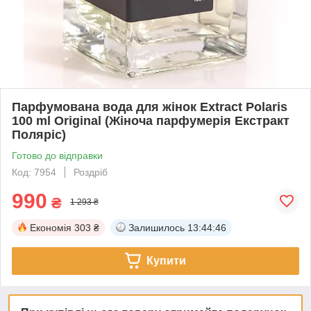
Парфумована вода для жінок Extract Polaris
100 ml Original (Жіноча парфумерія Екстракт
Поляріс)
Готово до відправки
Код: 7954
Роздріб
990
₴
1 293 ₴
Економія
303 ₴
Залишилось
13:44:45
Купити