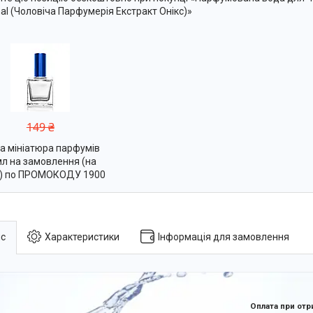
nal (Чоловіча Парфумерія Екстракт Онікс)»
149 ₴
а мініатюра парфумів
л на замовлення (на
р) по ПРОМОКОДУ 1900
с
Характеристики
Інформація для замовлення
Оплата при отр