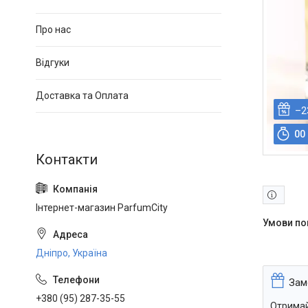
Про нас
Відгуки
Доставка та Оплата
–2
0
0
Інтернет-магазин ParfumCity
Дніпро, Україна
Зам
+380 (95) 287-35-55
Отримай