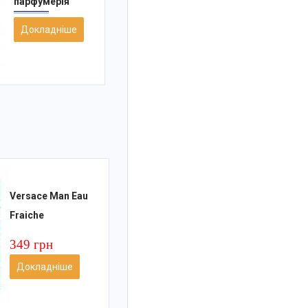
парфумерія
Докладніше
Versace Man Eau
Fraiche
349 грн
Докладніше