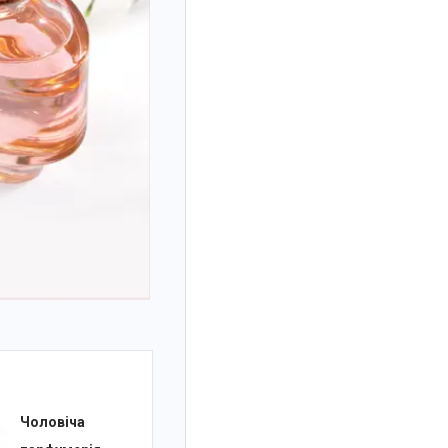
Чоловіча