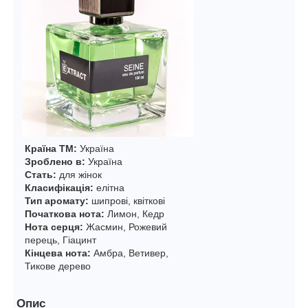
Країна ТМ:
Україна
Зроблено в:
Україна
Стать:
для жінок
Класифікація:
елітна
Тип аромату:
шипрові, квіткові
Початкова нота:
Лимон, Кедр
Нота серця:
Жасмин, Рожевий
перець, Гіацинт
Кінцева нота:
Амбра, Ветивер,
Тикове дерево
Опис