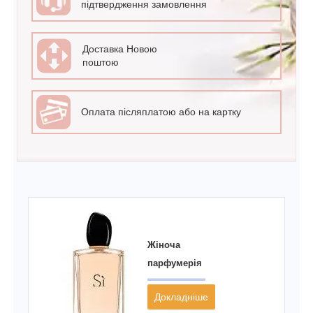
підтвердження замовлення
Доставка Новою
поштою
Оплата післяплатою або на картку
Жіноча
парфумерія
Докладніше