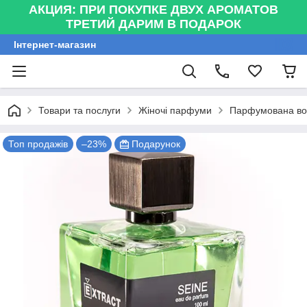
АКЦИЯ: ПРИ ПОКУПКЕ ДВУХ АРОМАТОВ
ТРЕТИЙ ДАРИМ В ПОДАРОК
Інтернет-магазин
Товари та послуги
Жіночі парфуми
Парфумована вода
Топ продажів
–23%
Подарунок