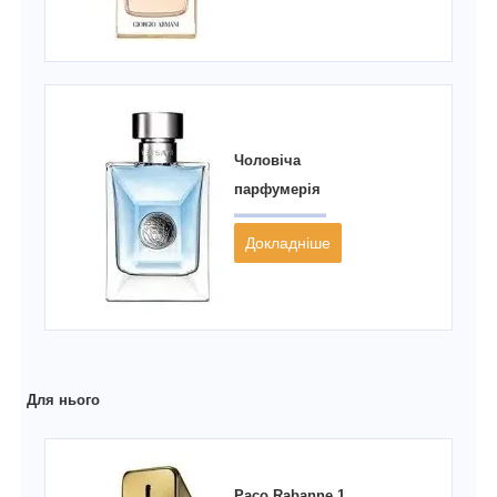
Чоловіча
парфумерія
Докладніше
Для нього
Paco Rabanne 1