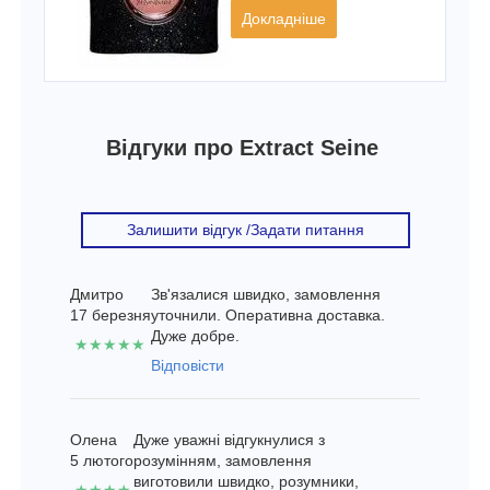
Докладніше
Відгуки про Extract Seine
Залишити відгук /Задати питання
Дмитро
Зв'язалися швидко, замовлення
17 березня
уточнили. Оперативна доставка.
Дуже добре.
★★★★★
Відповісти
Олена
Дуже уважні відгукнулися з
5 лютого
розумінням, замовлення
виготовили швидко, розумники,