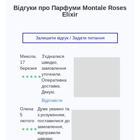
Відгуки про
Парфуми
Montale Roses
Elixir
Залишити відгук / Задати питання
Микола.
З'єдналися
17
швидко,
березня
замовлення
уточнили.
★★★★★
Оперативна
доставка.
Дякую.
Відповісти
Олена
Дуже уважно та
5
з розумінням,
лютого
поставилися до
замовлення,
★★★★
відправили
швидко,