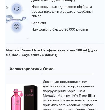
Наш консультант допоможе підібрати
аромат виходячи з ваших уподобань і
вимог
Гарантія
Нам довіряє більше 96 000 клієнтів
Montale Roses Elixir Парфумована вода 100 ml (Духи
монталь роуз еліксир Жіночі)
Характеристики
Опис
Дозвольте представити вам
дивовижний еліксир, створений
парфумерним чарівником
Montale. Магічне ім'я Rose Elixir
може зачаровувати навіть самого
прискіпливого чоловіка. Чудове
приворотне зілля з п'яним п'янко-