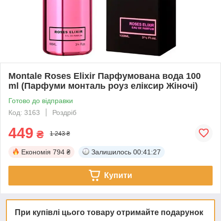
Montale Roses Elixir Парфумована вода 100
ml (Парфуми монталь роуз еліксир Жіночі)
Готово до відправки
Код: 3163
Роздріб
449
₴
1 243 ₴
Економія
794 ₴
Залишилось
00:41:26
Купити
При купівлі цього товару отримайте подарунок