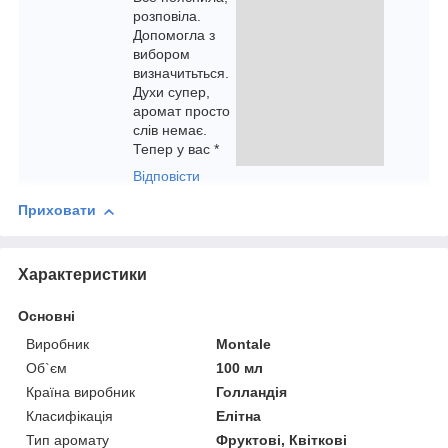
розповіла.
Допомогла з
вибором
визначитьться.
Духи супер,
аромат просто
слів немає.
Тепер у вас *
Відповісти
Приховати
Характеристики
Основні
Виробник
Montale
Об`єм
100 мл
Країна виробник
Голландія
Класифікація
Елітна
Тип аромату
Фруктові, Квіткові