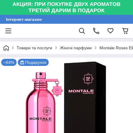
АКЦИЯ: ПРИ ПОКУПКЕ ДВУХ АРОМАТОВ
ТРЕТИЙ ДАРИМ В ПОДАРОК
Інтернет-магазин
Товари та послуги
Жіночі парфуми
Montale Roses El
–64%
Подарунок