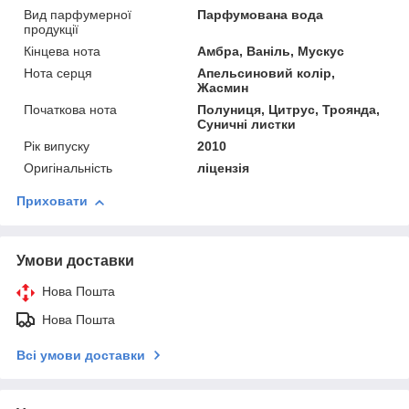
Вид парфумерної
Парфумована вода
продукції
Кінцева нота
Амбра, Ваніль, Мускус
Нота серця
Апельсиновий колір,
Жасмин
Початкова нота
Полуниця, Цитрус, Троянда,
Суничні листки
Рік випуску
2010
Оригінальність
ліцензія
Приховати
Умови доставки
Нова Пошта
Нова Пошта
Всі умови доставки