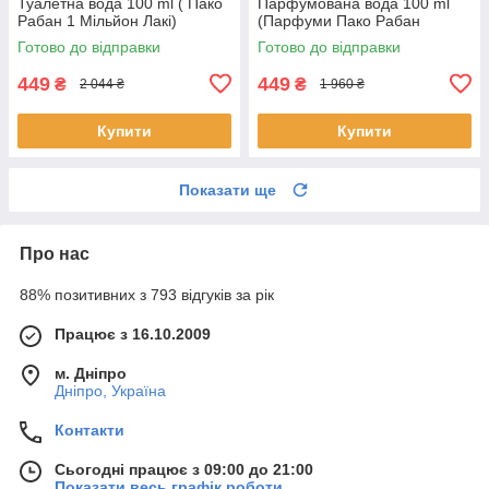
Туалетна вода 100 ml ( Пако
Парфумована вода 100 ml
Рабан 1 Мільйон Лакі)
(Парфуми Пако Рабан
Інквіктус Вікторі Чоловічі)
Готово до відправки
Готово до відправки
449
449
₴
₴
2 044 ₴
1 960 ₴
Купити
Купити
Показати ще
Про нас
88% позитивних з 793 відгуків за рік
Працює з 16.10.2009
м. Дніпро
Дніпро, Україна
Контакти
Сьогодні працює з 09:00 до 21:00
Показати весь графік роботи