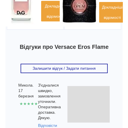
Докладніші
Докладніші
відомості
відомості
Відгуки про Versace Eros Flame
Залишити відгук / Задати питання
Микола.
З'єдналися
17
швидко,
березня
замовлення
уточнили.
★★★★★
Оперативна
доставка.
Дякую.
Відповісти