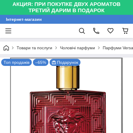
АКЦИЯ: ПРИ ПОКУПКЕ ДВУХ АРОМАТОВ
ТРЕТИЙ ДАРИМ В ПОДАРОК
Інтернет-магазин
Товари та послуги
Чоловічі парфуми
Парфуми Versac
Топ продажів
–65%
Подарунок