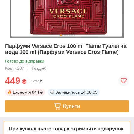
Парфуми Versace Eros 100 ml Flame Туалетна
вода 100 ml (Парфуми Versace Eros Flame)
Готово до відправки
Код: 4287
Роздріб
449
₴
1 293 ₴
Економія
844 ₴
Залишилось
14:00:04
Купити
При купівлі цього товару отримайте подарунок