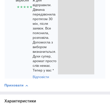
вересня
ж дня
відправили.
★★★★★
Дівчина
передзвонила
протягом 30
мін, після
заявок. Все
пояснила,
розповіла.
Допомогла з
вибором
визначитьться.
Духи супер,
аромат просто
слів немає.
Тепер у вас *
Відповісти
Приховати
Характеристики