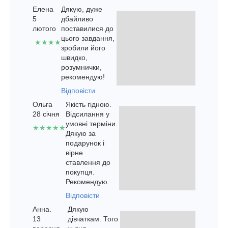
Елена
Дякую, дуже
5
дбайливо
лютого
поставилися до
цього завдання,
★★★★
зробили його
швидко,
розумнички,
рекомендую!
Відповісти
Ольга
Якість гідною.
28 січня
Відсилання у
умовні терміни.
★★★★★
Дякую за
подарунок і
вірне
ставлення до
покупця.
Рекомендую.
Відповісти
Анна.
Дякую
13
дівчаткам. Того