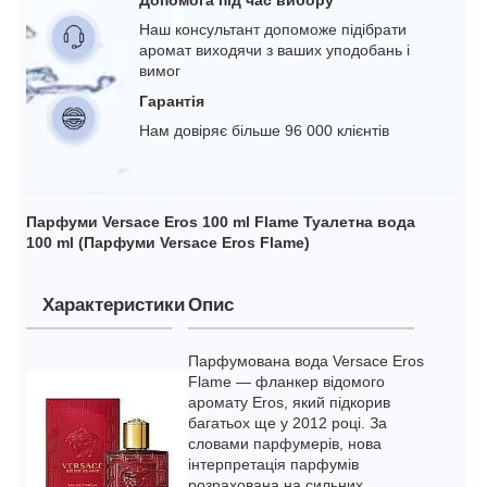
Наш консультант допоможе підібрати
аромат виходячи з ваших уподобань і
вимог
Гарантія
Нам довіряє більше 96 000 клієнтів
Парфуми Versace Eros 100 ml Flame Туалетна вода
100 ml (Парфуми Versace Eros Flame)
Характеристики
Опис
Парфумована вода Versace Eros
Flame — фланкер відомого
аромату Eros, який підкорив
багатьох ще у 2012 році. За
словами парфумерів, нова
інтерпретація парфумів
розрахована на сильних,